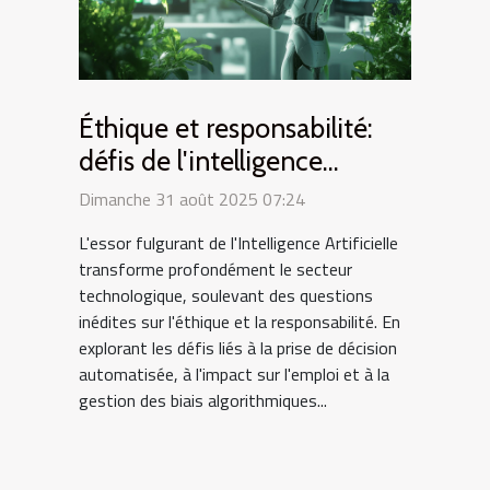
Éthique et responsabilité:
défis de l'intelligence
artificielle dans le secteur
Dimanche 31 août 2025 07:24
technologique
L'essor fulgurant de l'Intelligence Artificielle
transforme profondément le secteur
technologique, soulevant des questions
inédites sur l'éthique et la responsabilité. En
explorant les défis liés à la prise de décision
automatisée, à l'impact sur l'emploi et à la
gestion des biais algorithmiques...