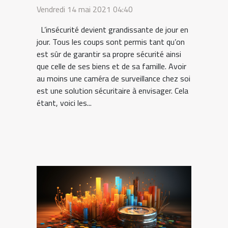
surveillance
Vendredi 14 mai 2021 04:40
L’insécurité devient grandissante de jour en
jour. Tous les coups sont permis tant qu’on
est sûr de garantir sa propre sécurité ainsi
que celle de ses biens et de sa famille. Avoir
au moins une caméra de surveillance chez soi
est une solution sécuritaire à envisager. Cela
étant, voici les...