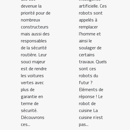
devenue la
artificielle. Ces
priorité pour de
robots sont
nombreux
appelés à
constructeurs
remplacer
mais aussi des
l’homme et
responsables
ainsi le
de la sécurité
soulager de
routière. Leur
certains
souci majeur
travaux. Quels
est de rendre
sont ces
les voitures
robots du
vertes avec
futur ?
plus de
Eléments de
garantie en
réponse ! Le
terme de
robot de
sécurité.
cuisine La
Découvrons
cuisine n’est
ces...
pas...