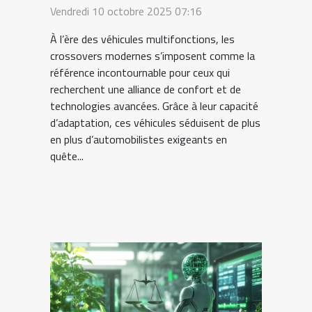
confort et technologie au
Vendredi 10 octobre 2025 07:16
rendez-vous
À l’ère des véhicules multifonctions, les
crossovers modernes s’imposent comme la
référence incontournable pour ceux qui
recherchent une alliance de confort et de
technologies avancées. Grâce à leur capacité
d’adaptation, ces véhicules séduisent de plus
en plus d’automobilistes exigeants en
quête...