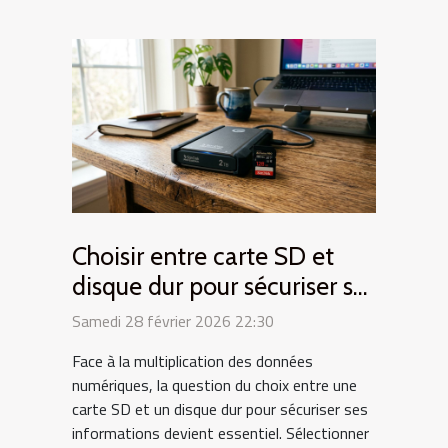
Choisir entre carte SD et
disque dur pour sécuriser ses
données ?
Samedi 28 février 2026 22:30
Face à la multiplication des données
numériques, la question du choix entre une
carte SD et un disque dur pour sécuriser ses
informations devient essentiel. Sélectionner