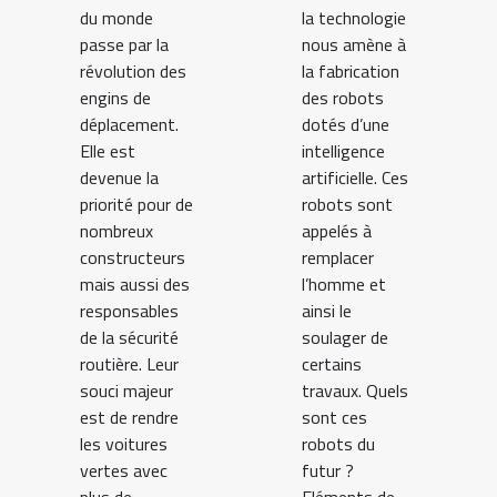
du monde
la technologie
passe par la
nous amène à
révolution des
la fabrication
engins de
des robots
déplacement.
dotés d’une
Elle est
intelligence
devenue la
artificielle. Ces
priorité pour de
robots sont
nombreux
appelés à
constructeurs
remplacer
mais aussi des
l’homme et
responsables
ainsi le
de la sécurité
soulager de
routière. Leur
certains
souci majeur
travaux. Quels
est de rendre
sont ces
les voitures
robots du
vertes avec
futur ?