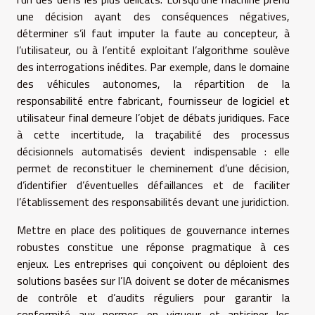
une décision ayant des conséquences négatives,
déterminer s’il faut imputer la faute au concepteur, à
l’utilisateur, ou à l’entité exploitant l’algorithme soulève
des interrogations inédites. Par exemple, dans le domaine
des véhicules autonomes, la répartition de la
responsabilité entre fabricant, fournisseur de logiciel et
utilisateur final demeure l’objet de débats juridiques. Face
à cette incertitude, la traçabilité des processus
décisionnels automatisés devient indispensable : elle
permet de reconstituer le cheminement d’une décision,
d’identifier d’éventuelles défaillances et de faciliter
l’établissement des responsabilités devant une juridiction.
Mettre en place des politiques de gouvernance internes
robustes constitue une réponse pragmatique à ces
enjeux. Les entreprises qui conçoivent ou déploient des
solutions basées sur l’IA doivent se doter de mécanismes
de contrôle et d’audits réguliers pour garantir la
conformité aux normes en vigueur et anticiper les