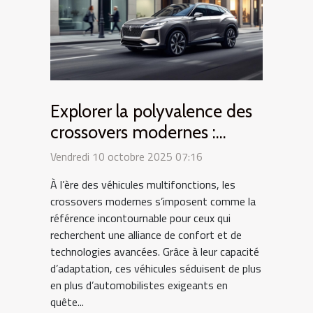
Explorer la polyvalence des
crossovers modernes :
confort et technologie au
Vendredi 10 octobre 2025 07:16
rendez-vous
À l’ère des véhicules multifonctions, les
crossovers modernes s’imposent comme la
référence incontournable pour ceux qui
recherchent une alliance de confort et de
technologies avancées. Grâce à leur capacité
d’adaptation, ces véhicules séduisent de plus
en plus d’automobilistes exigeants en
quête...