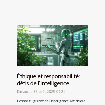
Éthique et responsabilité:
défis de l'intelligence
artificielle dans le secteur
Dimanche 31 août 2025 07:24
technologique
L'essor fulgurant de l'Intelligence Artificielle