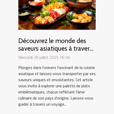
Découvrez le monde des
saveurs asiatiques à travers
des plats typiques
Mercredi 30 juillet 2025 16:18
Plongez dans l’univers fascinant de la cuisine
asiatique et laissez-vous transporter par ses
saveurs uniques et envoûtantes. Cet article
vous invite à explorer une palette de plats
emblématiques, chacun reflétant l’âme
culinaire de son pays d’origine. Laissez-vous
guider à travers un voyage...