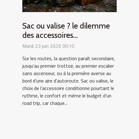
Sac ou valise ? le dilemme
des accessoires
indispensables en road trip
Mardi 23 juin 2026 00:10
Sur les routes, la question paraît secondaire,
jusqu’au premier trottoir, au premier escalier
sans ascenseur, ou à la première averse au
bord d’une aire d’autoroute. Sac ou valise, le
choix de l’accessoire conditionne pourtant le
rythme, le confort et même le budget d’un
road trip, car chaque...