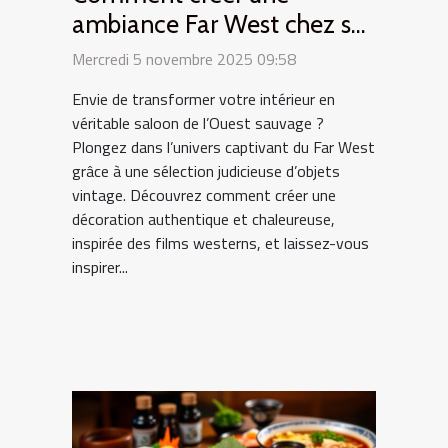
ambiance Far West chez soi
avec des objets vintage ?
Mercredi 5 novembre 2025 09:58
Envie de transformer votre intérieur en
véritable saloon de l’Ouest sauvage ?
Plongez dans l’univers captivant du Far West
grâce à une sélection judicieuse d’objets
vintage. Découvrez comment créer une
décoration authentique et chaleureuse,
inspirée des films westerns, et laissez-vous
inspirer...