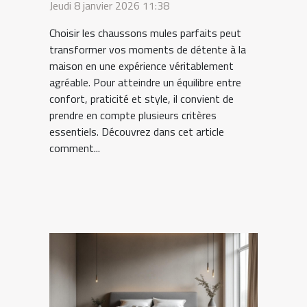
pour votre confort
Jeudi 8 janvier 2026 11:38
quotidien ?
Choisir les chaussons mules parfaits peut
transformer vos moments de détente à la
maison en une expérience véritablement
agréable. Pour atteindre un équilibre entre
confort, praticité et style, il convient de
prendre en compte plusieurs critères
essentiels. Découvrez dans cet article
comment...