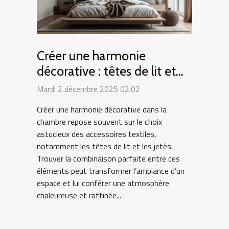
Créer une harmonie
décorative : têtes de lit et
jetés coordonnés
Mardi 2 décembre 2025 02:02
Créer une harmonie décorative dans la
chambre repose souvent sur le choix
astucieux des accessoires textiles,
notamment les têtes de lit et les jetés.
Trouver la combinaison parfaite entre ces
éléments peut transformer l’ambiance d’un
espace et lui conférer une atmosphère
chaleureuse et raffinée...