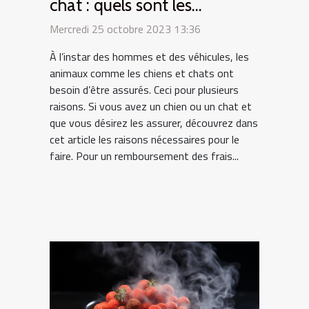
chat : quels sont les
intérêts ?
Mercredi 25 octobre 2023 13:36
À l’instar des hommes et des véhicules, les
animaux comme les chiens et chats ont
besoin d’être assurés. Ceci pour plusieurs
raisons. Si vous avez un chien ou un chat et
que vous désirez les assurer, découvrez dans
cet article les raisons nécessaires pour le
faire. Pour un remboursement des frais...