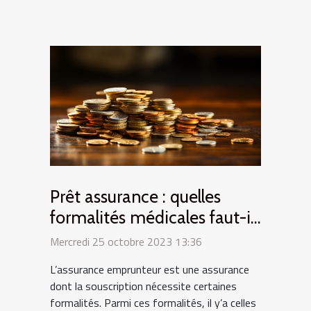
Prêt assurance : quelles
formalités médicales faut-il
remplir ?
Mercredi 25 octobre 2023 13:36
L’assurance emprunteur est une assurance
dont la souscription nécessite certaines
formalités. Parmi ces formalités, il y’a celles