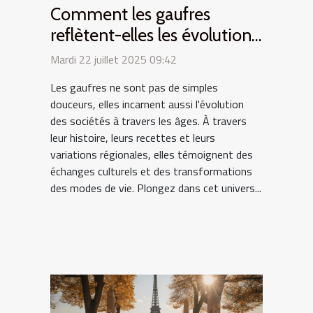
Comment les gaufres
reflètent-elles les évolutions
culturelles ?
Mardi 22 juillet 2025 09:42
Les gaufres ne sont pas de simples
douceurs, elles incarnent aussi l'évolution
des sociétés à travers les âges. À travers
leur histoire, leurs recettes et leurs
variations régionales, elles témoignent des
échanges culturels et des transformations
des modes de vie. Plongez dans cet univers...