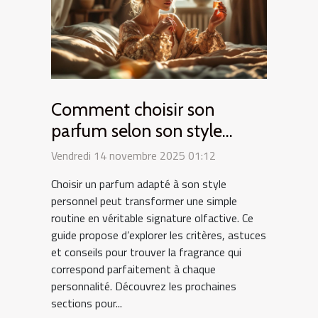
Comment choisir son
parfum selon son style
personnel ?
Vendredi 14 novembre 2025 01:12
Choisir un parfum adapté à son style
personnel peut transformer une simple
routine en véritable signature olfactive. Ce
guide propose d’explorer les critères, astuces
et conseils pour trouver la fragrance qui
correspond parfaitement à chaque
personnalité. Découvrez les prochaines
sections pour...