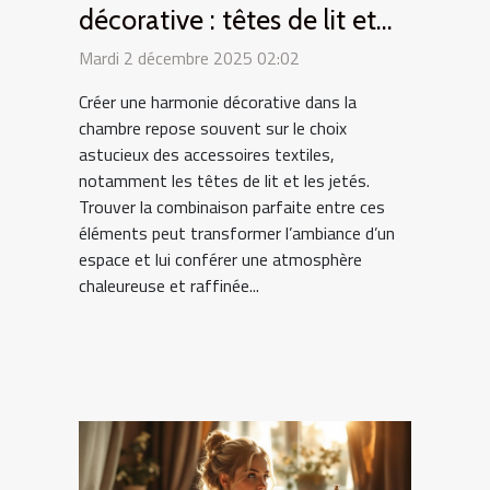
décorative : têtes de lit et
jetés coordonnés
Mardi 2 décembre 2025 02:02
Créer une harmonie décorative dans la
chambre repose souvent sur le choix
astucieux des accessoires textiles,
notamment les têtes de lit et les jetés.
Trouver la combinaison parfaite entre ces
éléments peut transformer l’ambiance d’un
espace et lui conférer une atmosphère
chaleureuse et raffinée...