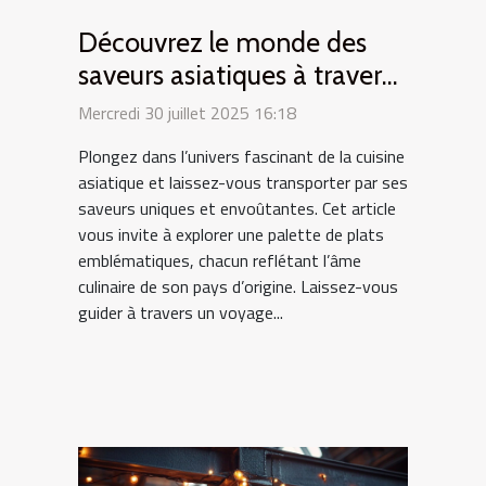
Découvrez le monde des
saveurs asiatiques à travers
des plats typiques
Mercredi 30 juillet 2025 16:18
Plongez dans l’univers fascinant de la cuisine
asiatique et laissez-vous transporter par ses
saveurs uniques et envoûtantes. Cet article
vous invite à explorer une palette de plats
emblématiques, chacun reflétant l’âme
culinaire de son pays d’origine. Laissez-vous
guider à travers un voyage...