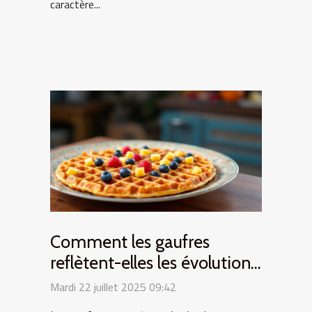
caractère...
Comment les gaufres
reflètent-elles les évolutions
culturelles ?
Mardi 22 juillet 2025 09:42