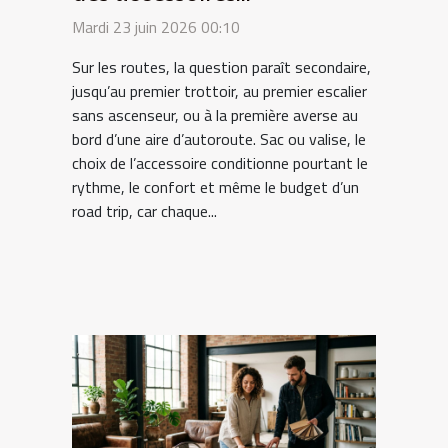
indispensables en road trip
Mardi 23 juin 2026 00:10
Sur les routes, la question paraît secondaire,
jusqu’au premier trottoir, au premier escalier
sans ascenseur, ou à la première averse au
bord d’une aire d’autoroute. Sac ou valise, le
choix de l’accessoire conditionne pourtant le
rythme, le confort et même le budget d’un
road trip, car chaque...