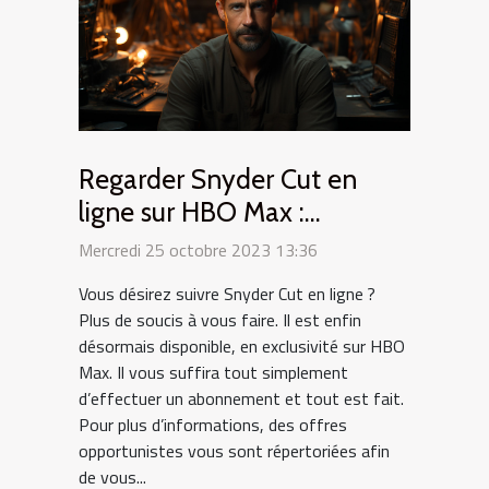
Regarder Snyder Cut en
ligne sur HBO Max :
comment s’y prendre ?
Mercredi 25 octobre 2023 13:36
Vous désirez suivre Snyder Cut en ligne ?
Plus de soucis à vous faire. Il est enfin
désormais disponible, en exclusivité sur HBO
Max. Il vous suffira tout simplement
d’effectuer un abonnement et tout est fait.
Pour plus d’informations, des offres
opportunistes vous sont répertoriées afin
de vous...