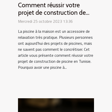
Comment réussir votre
projet de construction de
piscine en Tunisie ?
Mercredi 25 octobre 2023 13:36
La piscine à la maison est un accessoire de
relaxation très pratique. Plusieurs personnes
ont aujourd’hui des projets de piscines, mais
ne savent pas comment le concrétiser. Cet
article vous présente comment réussir votre
projet de construction de piscine en Tunisie.
Pourquoi avoir une piscine à...