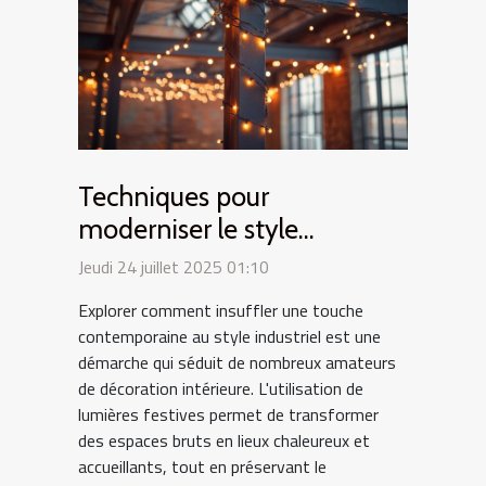
Techniques pour
moderniser le style
industriel avec des lumières
Jeudi 24 juillet 2025 01:10
festives
Explorer comment insuffler une touche
contemporaine au style industriel est une
démarche qui séduit de nombreux amateurs
de décoration intérieure. L'utilisation de
lumières festives permet de transformer
des espaces bruts en lieux chaleureux et
accueillants, tout en préservant le