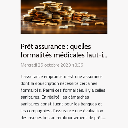
Prêt assurance : quelles
formalités médicales faut-il
remplir ?
Mercredi 25 octobre 2023 13:36
L’assurance emprunteur est une assurance
dont la souscription nécessite certaines
formalités. Parmi ces formalités, il y’a celles
sanitaires. En réalité, les démarches
sanitaires constituent pour les banques et
les compagnies d’assurance une évaluation
des risques liés au remboursement de prêt....