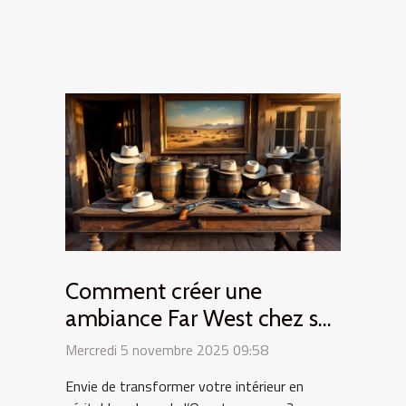
Comment créer une
ambiance Far West chez soi
avec des objets vintage ?
Mercredi 5 novembre 2025 09:58
Envie de transformer votre intérieur en