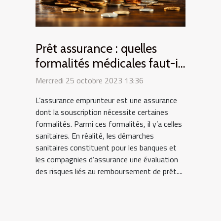
Prêt assurance : quelles
formalités médicales faut-il
remplir ?
Mercredi 25 octobre 2023 13:36
L’assurance emprunteur est une assurance
dont la souscription nécessite certaines
formalités. Parmi ces formalités, il y’a celles
sanitaires. En réalité, les démarches
sanitaires constituent pour les banques et
les compagnies d’assurance une évaluation
des risques liés au remboursement de prêt....