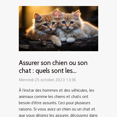
Assurer son chien ou son
chat : quels sont les
intérêts ?
Mercredi 25 octobre 2023 13:36
À l’instar des hommes et des véhicules, les
animaux comme les chiens et chats ont
besoin d’être assurés. Ceci pour plusieurs
raisons. Si vous avez un chien ou un chat et
que vous désirez les assurer, découvrez dans