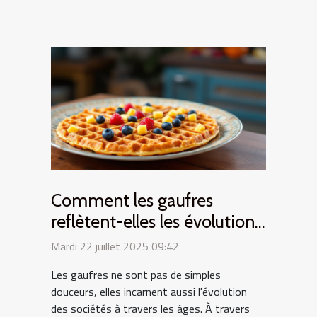
Comment les gaufres
reflètent-elles les évolutions
culturelles ?
Mardi 22 juillet 2025 09:42
Les gaufres ne sont pas de simples
douceurs, elles incarnent aussi l'évolution
des sociétés à travers les âges. À travers