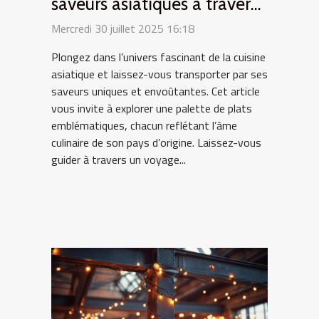
saveurs asiatiques à travers
des plats typiques
Mercredi 30 juillet 2025 16:18
Plongez dans l’univers fascinant de la cuisine
asiatique et laissez-vous transporter par ses
saveurs uniques et envoûtantes. Cet article
vous invite à explorer une palette de plats
emblématiques, chacun reflétant l’âme
culinaire de son pays d’origine. Laissez-vous
guider à travers un voyage...