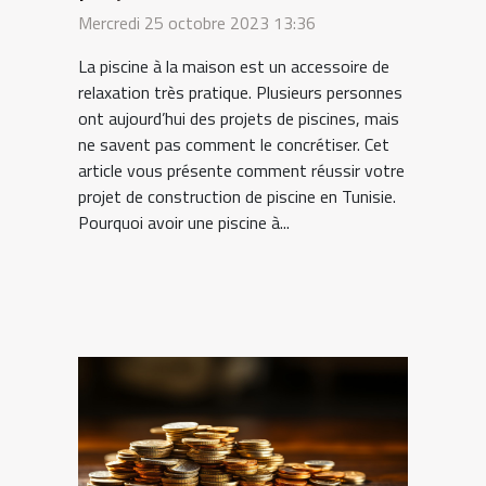
piscine en Tunisie ?
Mercredi 25 octobre 2023 13:36
La piscine à la maison est un accessoire de
relaxation très pratique. Plusieurs personnes
ont aujourd’hui des projets de piscines, mais
ne savent pas comment le concrétiser. Cet
article vous présente comment réussir votre
projet de construction de piscine en Tunisie.
Pourquoi avoir une piscine à...