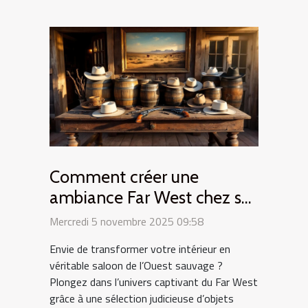
Comment créer une
ambiance Far West chez soi
avec des objets vintage ?
Mercredi 5 novembre 2025 09:58
Envie de transformer votre intérieur en
véritable saloon de l’Ouest sauvage ?
Plongez dans l’univers captivant du Far West
grâce à une sélection judicieuse d’objets