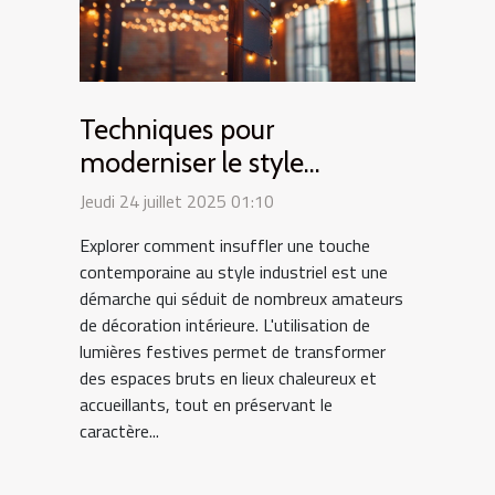
Techniques pour
moderniser le style
industriel avec des lumières
Jeudi 24 juillet 2025 01:10
festives
Explorer comment insuffler une touche
contemporaine au style industriel est une
démarche qui séduit de nombreux amateurs
de décoration intérieure. L'utilisation de
lumières festives permet de transformer
des espaces bruts en lieux chaleureux et
accueillants, tout en préservant le
caractère...