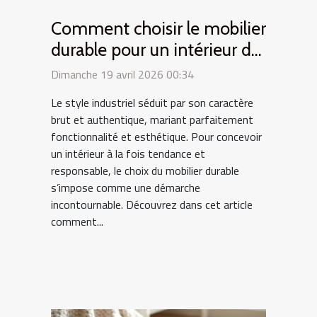
Comment choisir le mobilier
durable pour un intérieur de
style industriel ?
Dimanche 19 avril 2026 00:34
Le style industriel séduit par son caractère
brut et authentique, mariant parfaitement
fonctionnalité et esthétique. Pour concevoir
un intérieur à la fois tendance et
responsable, le choix du mobilier durable
s’impose comme une démarche
incontournable. Découvrez dans cet article
comment...