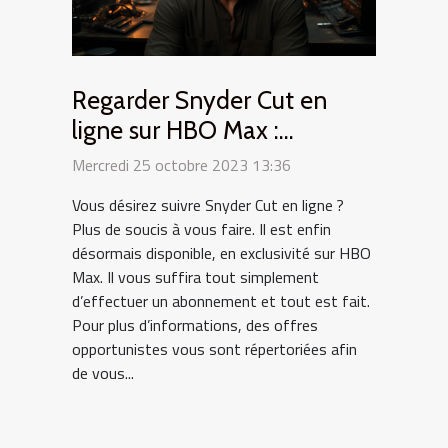
Regarder Snyder Cut en
ligne sur HBO Max :
comment s’y prendre ?
Mercredi 25 octobre 2023 13:36
Vous désirez suivre Snyder Cut en ligne ?
Plus de soucis à vous faire. Il est enfin
désormais disponible, en exclusivité sur HBO
Max. Il vous suffira tout simplement
d’effectuer un abonnement et tout est fait.
Pour plus d’informations, des offres
opportunistes vous sont répertoriées afin
de vous...