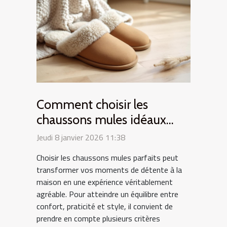
Comment choisir les
chaussons mules idéaux
pour votre confort
Jeudi 8 janvier 2026 11:38
quotidien ?
Choisir les chaussons mules parfaits peut
transformer vos moments de détente à la
maison en une expérience véritablement
agréable. Pour atteindre un équilibre entre
confort, praticité et style, il convient de
prendre en compte plusieurs critères