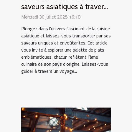
saveurs asiatiques à travers
des plats typiques
Mercredi 30 juillet 2025 16:18
Plongez dans l’univers fascinant de la cuisine
asiatique et laissez-vous transporter par ses
saveurs uniques et envoûtantes. Cet article
vous invite à explorer une palette de plats
emblématiques, chacun reflétant l’âme
culinaire de son pays d’origine. Laissez-vous
guider à travers un voyage...