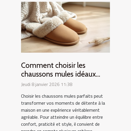
Comment choisir les
chaussons mules idéaux
pour votre confort
Jeudi 8 janvier 2026 11:38
quotidien ?
Choisir les chaussons mules parfaits peut
transformer vos moments de détente à la
maison en une expérience véritablement
agréable. Pour atteindre un équilibre entre
confort, praticité et style, il convient de