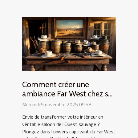
Comment créer une
ambiance Far West chez soi
avec des objets vintage ?
Mercredi 5 novembre 2025 09:58
Envie de transformer votre intérieur en
véritable saloon de l’Ouest sauvage ?
Plongez dans l’univers captivant du Far West