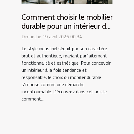
Comment choisir le mobilier
durable pour un intérieur de
style industriel ?
Dimanche 19 avril 2026 00:34
Le style industriel séduit par son caractère
brut et authentique, mariant parfaitement
fonctionnalité et esthétique. Pour concevoir
un intérieur à la fois tendance et
responsable, le choix du mobilier durable
s’impose comme une démarche
incontournable. Découvrez dans cet article
comment...