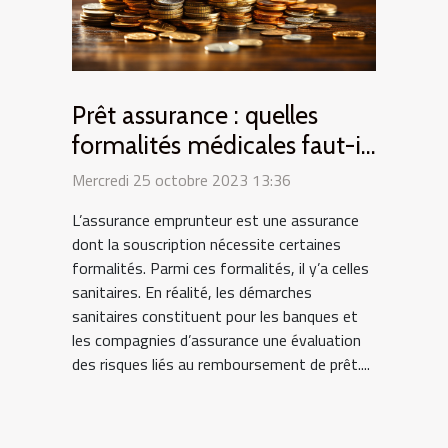
Prêt assurance : quelles
formalités médicales faut-il
remplir ?
Mercredi 25 octobre 2023 13:36
L’assurance emprunteur est une assurance
dont la souscription nécessite certaines
formalités. Parmi ces formalités, il y’a celles
sanitaires. En réalité, les démarches
sanitaires constituent pour les banques et
les compagnies d’assurance une évaluation
des risques liés au remboursement de prêt....