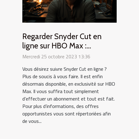
Regarder Snyder Cut en
ligne sur HBO Max :
comment s’y prendre ?
Mercredi 25 octobre 2023 13:36
Vous désirez suivre Snyder Cut en ligne ?
Plus de soucis à vous faire. Il est enfin
désormais disponible, en exclusivité sur HBO
Max. Il vous suffira tout simplement
d’effectuer un abonnement et tout est fait.
Pour plus d’informations, des offres
opportunistes vous sont répertoriées afin
de vous...