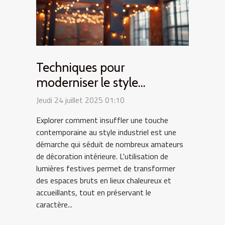
Techniques pour
moderniser le style
industriel avec des lumières
Jeudi 24 juillet 2025 01:10
festives
Explorer comment insuffler une touche
contemporaine au style industriel est une
démarche qui séduit de nombreux amateurs
de décoration intérieure. L'utilisation de
lumières festives permet de transformer
des espaces bruts en lieux chaleureux et
accueillants, tout en préservant le
caractère...