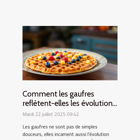
Comment les gaufres
reflètent-elles les évolutions
culturelles ?
Mardi 22 juillet 2025 09:42
Les gaufres ne sont pas de simples
douceurs, elles incarnent aussi l'évolution