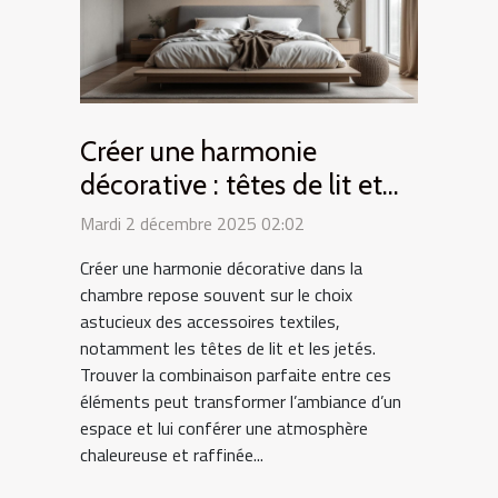
Créer une harmonie
décorative : têtes de lit et
jetés coordonnés
Mardi 2 décembre 2025 02:02
Créer une harmonie décorative dans la
chambre repose souvent sur le choix
astucieux des accessoires textiles,
notamment les têtes de lit et les jetés.
Trouver la combinaison parfaite entre ces
éléments peut transformer l’ambiance d’un
espace et lui conférer une atmosphère
chaleureuse et raffinée...