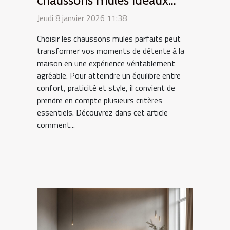
chaussons mules idéaux
pour votre confort
Jeudi 8 janvier 2026 11:38
quotidien ?
Choisir les chaussons mules parfaits peut
transformer vos moments de détente à la
maison en une expérience véritablement
agréable. Pour atteindre un équilibre entre
confort, praticité et style, il convient de
prendre en compte plusieurs critères
essentiels. Découvrez dans cet article
comment...