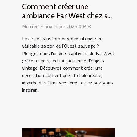
Comment créer une
ambiance Far West chez soi
avec des objets vintage ?
Mercredi 5 novembre 2025 09:58
Envie de transformer votre intérieur en
véritable saloon de l’Ouest sauvage ?
Plongez dans l’univers captivant du Far West
grâce à une sélection judicieuse d’objets
vintage. Découvrez comment créer une
décoration authentique et chaleureuse,
inspirée des films westerns, et laissez-vous
inspirer...