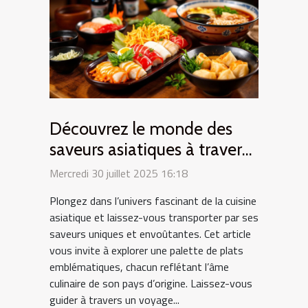
Découvrez le monde des
saveurs asiatiques à travers
des plats typiques
Mercredi 30 juillet 2025 16:18
Plongez dans l’univers fascinant de la cuisine
asiatique et laissez-vous transporter par ses
saveurs uniques et envoûtantes. Cet article
vous invite à explorer une palette de plats
emblématiques, chacun reflétant l’âme
culinaire de son pays d’origine. Laissez-vous
guider à travers un voyage...