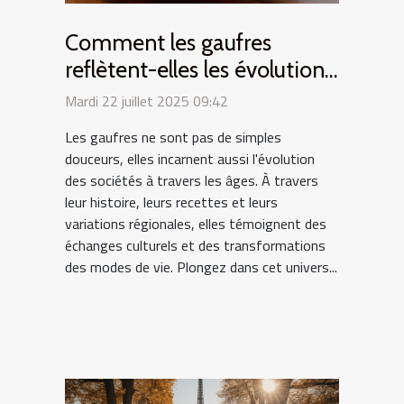
Comment les gaufres
reflètent-elles les évolutions
culturelles ?
Mardi 22 juillet 2025 09:42
Les gaufres ne sont pas de simples
douceurs, elles incarnent aussi l'évolution
des sociétés à travers les âges. À travers
leur histoire, leurs recettes et leurs
variations régionales, elles témoignent des
échanges culturels et des transformations
des modes de vie. Plongez dans cet univers...