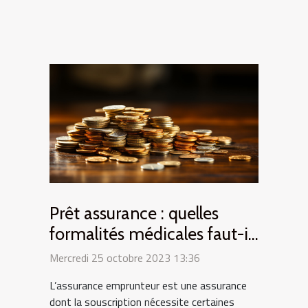
Prêt assurance : quelles
formalités médicales faut-il
remplir ?
Mercredi 25 octobre 2023 13:36
L’assurance emprunteur est une assurance
dont la souscription nécessite certaines