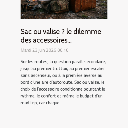
Sac ou valise ? le dilemme
des accessoires
indispensables en road trip
Mardi 23 juin 2026 00:10
Sur les routes, la question paraît secondaire,
jusqu’au premier trottoir, au premier escalier
sans ascenseur, ou à la première averse au
bord d’une aire d’autoroute. Sac ou valise, le
choix de l’accessoire conditionne pourtant le
rythme, le confort et même le budget d’un
road trip, car chaque...