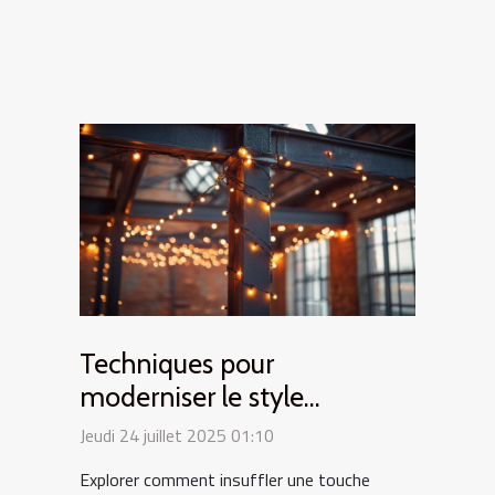
Techniques pour
moderniser le style
industriel avec des lumières
Jeudi 24 juillet 2025 01:10
festives
Explorer comment insuffler une touche