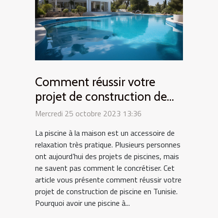
Comment réussir votre
projet de construction de
piscine en Tunisie ?
Mercredi 25 octobre 2023 13:36
La piscine à la maison est un accessoire de
relaxation très pratique. Plusieurs personnes
ont aujourd’hui des projets de piscines, mais
ne savent pas comment le concrétiser. Cet
article vous présente comment réussir votre
projet de construction de piscine en Tunisie.
Pourquoi avoir une piscine à...