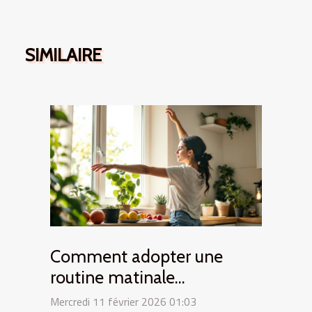
SIMILAIRE
Comment adopter une
routine matinale
énergisante ?
Mercredi 11 février 2026 01:03