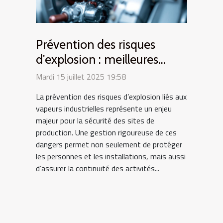
Prévention des risques
d'explosion : meilleures
pratiques pour les vapeurs
Mardi 15 juillet 2025 19:58
industrielles
La prévention des risques d’explosion liés aux
vapeurs industrielles représente un enjeu
majeur pour la sécurité des sites de
production. Une gestion rigoureuse de ces
dangers permet non seulement de protéger
les personnes et les installations, mais aussi
d’assurer la continuité des activités...