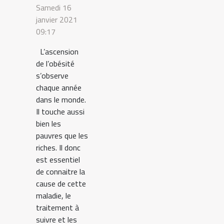
savoir sur
Samedi 16
l’obésité
janvier 2021
09:17
L’ascension
de l’obésité
s’observe
chaque année
dans le monde.
Il touche aussi
bien les
pauvres que les
riches. Il donc
est essentiel
de connaitre la
cause de cette
maladie, le
traitement à
suivre et les