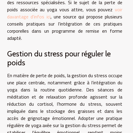
des ressources spécialisées. Si le sujet de la perte de
poids associée au yoga vous attire, vous pouvez
voir
davantage d'infos ici
, une source qui propose plusieurs
conseils pratiques sur l’intégration de ces pratiques
corporelles dans un programme de remise en forme
adapté.
Gestion du stress pour réguler le
poids
En matière de perte de poids, la gestion du stress occupe
une place centrale, notamment grâce à l’intégration du
yoga dans la routine quotidienne. Des séances de
méditation et de relaxation profonde agissent sur la
réduction du cortisol, l’hormone du stress, souvent
impliquée dans le stockage des graisses et dans les
accès de grignotage émotionnel. Adopter une pratique
régulière de yoga axée sur la gestion du stress permet de
stabiliser l’équilibre émotionnel, rendant moins