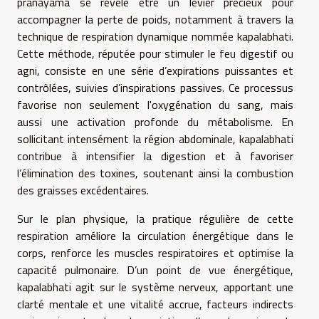
pranayama se révèle être un levier précieux pour
accompagner la perte de poids, notamment à travers la
technique de respiration dynamique nommée kapalabhati.
Cette méthode, réputée pour stimuler le feu digestif ou
agni, consiste en une série d’expirations puissantes et
contrôlées, suivies d’inspirations passives. Ce processus
favorise non seulement l'oxygénation du sang, mais
aussi une activation profonde du métabolisme. En
sollicitant intensément la région abdominale, kapalabhati
contribue à intensifier la digestion et à favoriser
l’élimination des toxines, soutenant ainsi la combustion
des graisses excédentaires.
Sur le plan physique, la pratique régulière de cette
respiration améliore la circulation énergétique dans le
corps, renforce les muscles respiratoires et optimise la
capacité pulmonaire. D’un point de vue énergétique,
kapalabhati agit sur le système nerveux, apportant une
clarté mentale et une vitalité accrue, facteurs indirects