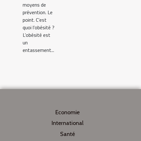
moyens de
prévention. Le
point. C’est
quoi l’obésité ?
L’obésité est
un
entassement...
Economie
International
Santé