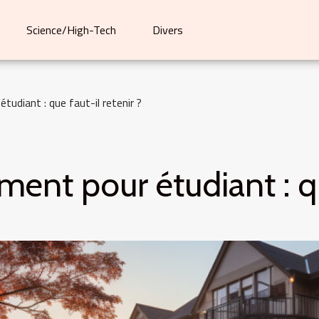
Science/High-Tech
Divers
udiant : que faut-il retenir ?
ent pour étudiant : que