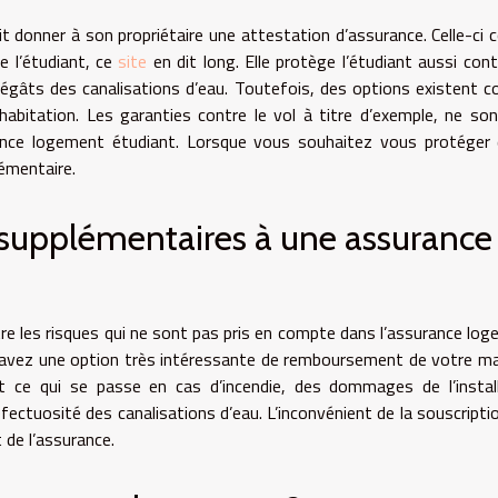
it donner à son propriétaire une attestation d’assurance. Celle-ci 
de l’étudiant, ce
site
en dit long. Elle protège l’étudiant aussi cont
s dégâts des canalisations d’eau. Toutefois, des options existent
habitation. Les garanties contre le vol à titre d’exemple, ne so
rance logement étudiant. Lorsque vous souhaitez vous protéger
lémentaire.
 supplémentaires à une assurance
tre les risques qui ne sont pas pris en compte dans l’assurance lo
s avez une option très intéressante de remboursement de votre ma
est ce qui se passe en cas d’incendie, des dommages de l’instal
éfectuosité des canalisations d’eau. L’inconvénient de la souscripti
 de l’assurance.