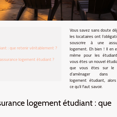
Vous savez sans doute dé
les locataires ont l’obligat
souscrire à une assu
ant : que retenir véritablement ?
logement. Eh bien ! Il en 
même pour les étudiant
 assurance logement étudiant ?
vous êtes un nouvel étudi
que vous êtes sur le 
d’aménager dans v
logement étudiant, alors
ce qu’il faut savoir.
ssurance logement étudiant : que