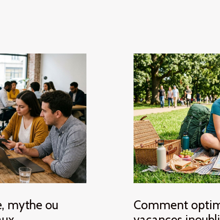
e, mythe ou
Comment optimi
aux
vacances inoubli