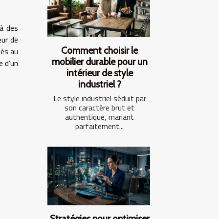
 à des
eur de
Comment choisir le
ués au
mobilier durable pour un
e d’un
intérieur de style
industriel ?
Le style industriel séduit par
son caractère brut et
authentique, mariant
parfaitement...
Stratégies pour optimiser