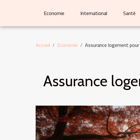
Economie
International
Santé
Accueil
Economie
Assurance logement pour ét
Assurance logem