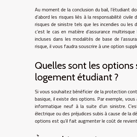
Au moment de la conclusion du bail, l’étudiant do
d’abord les risques liés à la responsabilité civile 
risques de sinistre tels que les incendies ou le
c’est le cas en matière d’assurance multirisque 
incluses dans les modalités de base de l’assu
risque, il vous faudra souscrire à une option supp
Quelles sont les options
logement étudiant ?
Si vous souhaitez bénéficier de la protection con
basique, il existe des options. Par exemple, vou
informatique neuf à la suite d’un sinistre. C’
électrique ou des préjudices subis à cause de la d
options est qu’il fait augmenter le coût de revient