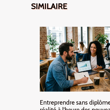
SIMILAIRE
Entreprendre sans diplôm
réalité à l’heure des nouve